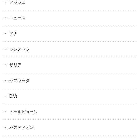
アッシュ
ニュース
アナ
シンメトラ
ザリア
ゼニヤッタ
D.Va
トールビョーン
バスティオン