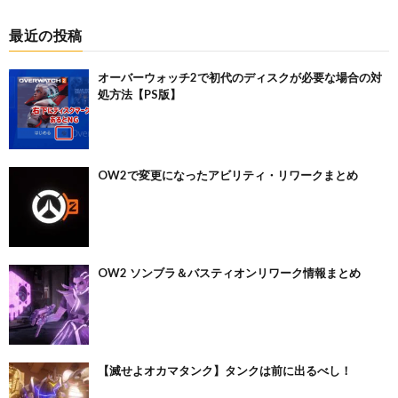
最近の投稿
オーバーウォッチ2で初代のディスクが必要な場合の対
処方法【PS版】
OW2で変更になったアビリティ・リワークまとめ
OW2 ソンブラ＆バスティオンリワーク情報まとめ
【滅せよオカマタンク】タンクは前に出るべし！