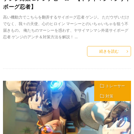
ボーグ忍者】
高い機動力でこちらを翻弄するサイボーグ忍者 ゲンジ。 ただウザいだけ
でなく、我々の天使、心のヒロイン マーシーとのいちゃいちゃを狙う不
届きもの。 俺たちのマーシーを惑わす、ヤサイマシマシ外道サイボーグ
忍者 ゲンジのアンチ＆対策方法を解説！ …
続きを読む
トレーサー
対策