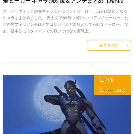
全ヒーロー キャラ別対策＆アンチまとめ【相性】
オーバーウォッチの各キャラごとにアンチヒーロー、出せば対策となる
キャラをまとめました。 赤太文字が特に相性のいいアンチヒーロー、た
だの黒文字はアンチほどではないけれど対策として有効なヒーロー。 な
お、基本的にはタイマンでの戦いではなく実戦上…
続きを読む
対策
チーム編成