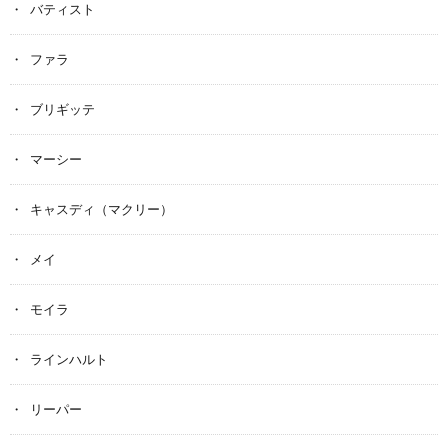
バティスト
ファラ
ブリギッテ
マーシー
キャスディ（マクリー）
メイ
モイラ
ラインハルト
リーパー