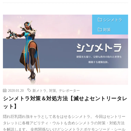
シンメトラ
対策
2020.01.20
新メトラ
,
対策
,
テレポーター
シンメトラ対策＆対処方法【滅せよセントリータレ
ット】
隠れ巨乳隠れ強キャラとして名をはせるシンメトラ。 今回はセントリー
タレットに各種アビリティ・ウルトも含めシンメトラの対策・対処方法
を解説します。 全然関係ないけどシンメトラとポケモンソード・シール