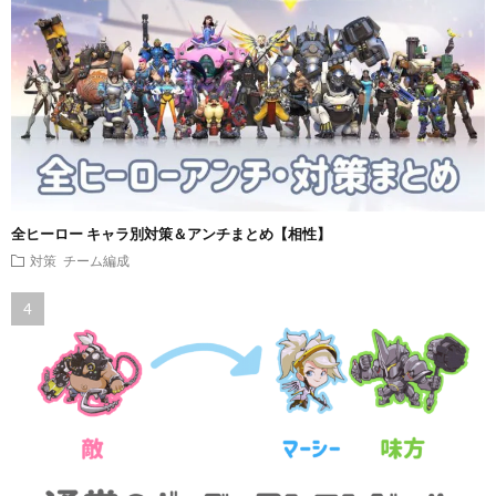
全ヒーロー キャラ別対策＆アンチまとめ【相性】
対策
チーム編成