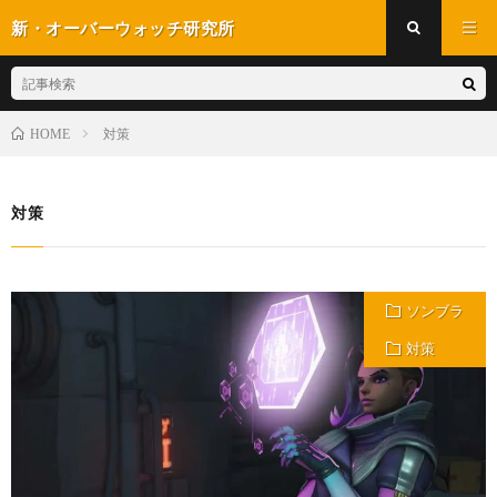
新・オーバーウォッチ研究所
対策
HOME
対策
ソンブラ
対策