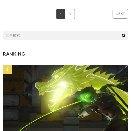
NEXT
1
2
RANKING