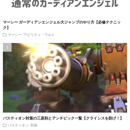
マーシー ガーディアンエンジェル大ジャンプのやり方【必修テクニッ
ク】
マーシー
アビリティ・ウルト
バスティオン対策の三原則とアンチピック一覧【クライシスを防げ！】
バスティオン
対策