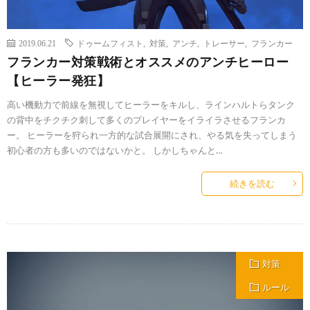
2019.06.21
ドゥームフィスト
,
対策
,
アンチ
,
トレーサー
,
フランカー
フランカー対策戦術とオススメのアンチヒーロー
【ヒーラー発狂】
高い機動力で前線を無視してヒーラーをキルし、ラインハルトらタンク
の背中をチクチク刺して多くのプレイヤーをイライラさせるフランカ
ー。 ヒーラーを狩られ一方的な試合展開にされ、やる気を失ってしまう
初心者の方も多いのではないかと。 しかしちゃんと…
続きを読む
対策
ルール