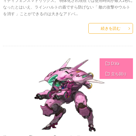
ィディフェンスマトリックス。 弱体化され現在では使用時間が最大2秒に
なったとはいえ、ラインハルトの盾ですら防げない「 敵の攻撃やウルト
を消す 」ことができるのは大きなアドバ…
続きを読む
D.Va
立ち回り