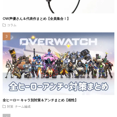
OW声優さん＆代表作まとめ【全員集合！】
コラム
全ヒーロー キャラ別対策＆アンチまとめ【相性】
対策
チーム編成