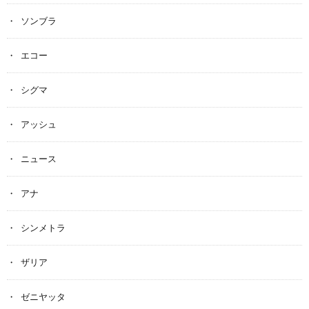
ソンブラ
エコー
シグマ
アッシュ
ニュース
アナ
シンメトラ
ザリア
ゼニヤッタ