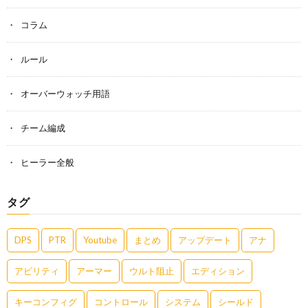
コラム
ルール
オーバーウォッチ用語
チーム編成
ヒーラー全般
タグ
DPS
PTR
Youtube
まとめ
アップデート
アナ
アビリティ
アーマー
ウルト阻止
エディション
キーコンフィグ
コントロール
システム
シールド