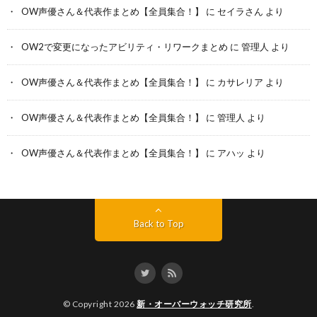
OW声優さん＆代表作まとめ【全員集合！】
に
セイラさん
より
OW2で変更になったアビリティ・リワークまとめ
に
管理人
より
OW声優さん＆代表作まとめ【全員集合！】
に
カサレリア
より
OW声優さん＆代表作まとめ【全員集合！】
に
管理人
より
OW声優さん＆代表作まとめ【全員集合！】
に
アハッ
より
Back to Top
© Copyright 2026
新・オーバーウォッチ研究所
.