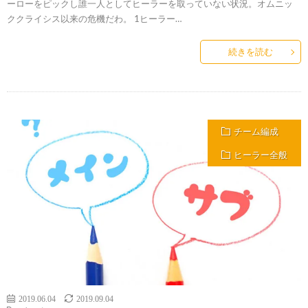
ーローをピックし誰一人としてヒーラーを取っていない状況。オムニッ
ククライシス以来の危機だわ。 1ヒーラー…
続きを読む
チーム編成
ヒーラー全般
2019.06.04
2019.09.04