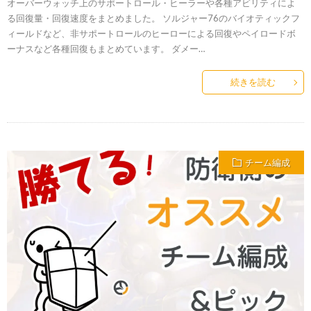
オーバーウォッチ上のサポートロール・ヒーラーや各種アビリティによ
る回復量・回復速度をまとめました。 ソルジャー76のバイオティックフ
ィールドなど、非サポートロールのヒーローによる回復やペイロードボ
ーナスなど各種回復もまとめています。 ダメー…
続きを読む
チーム編成