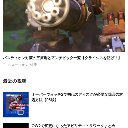
バスティオン対策の三原則とアンチピック一覧【クライシスを防げ！】
バスティオン
対策
最近の投稿
オーバーウォッチ2で初代のディスクが必要な場合の対
処方法【PS版】
OW2で変更になったアビリティ・リワークまとめ