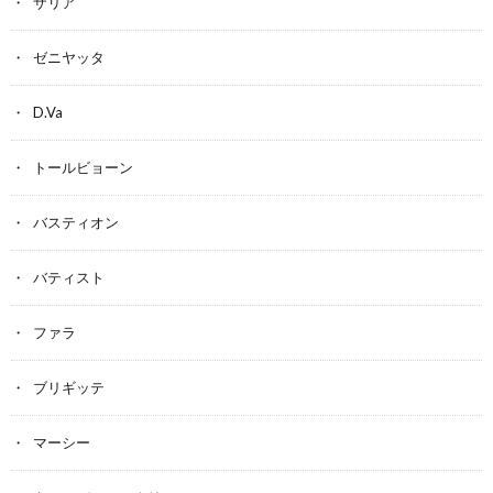
ザリア
ゼニヤッタ
D.Va
トールビョーン
バスティオン
バティスト
ファラ
ブリギッテ
マーシー