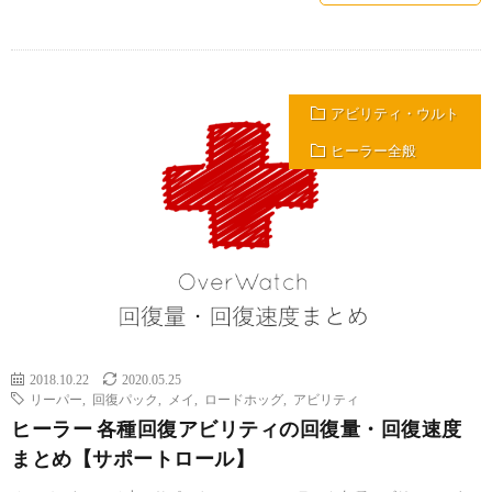
アビリティ・ウルト
ヒーラー全般
2018.10.22
2020.05.25
リーパー
,
回復パック
,
メイ
,
ロードホッグ
,
アビリティ
ヒーラー 各種回復アビリティの回復量・回復速度
まとめ【サポートロール】