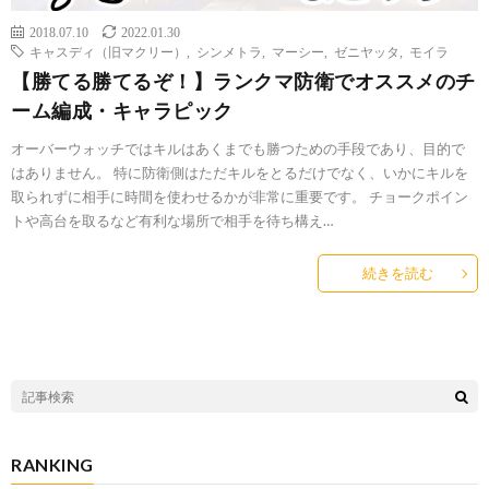
2018.07.10
2022.01.30
キャスディ（旧マクリー）
,
シンメトラ
,
マーシー
,
ゼニヤッタ
,
モイラ
【勝てる勝てるぞ！】ランクマ防衛でオススメのチ
ーム編成・キャラピック
オーバーウォッチではキルはあくまでも勝つための手段であり、目的で
はありません。 特に防衛側はただキルをとるだけでなく、いかにキルを
取られずに相手に時間を使わせるかが非常に重要です。 チョークポイン
トや高台を取るなど有利な場所で相手を待ち構え…
続きを読む
RANKING