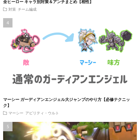
全ヒーロー キャラ別対策＆アンチまとめ【相性】
対策
チーム編成
マーシー ガーディアンエンジェル大ジャンプのやり方【必修テクニッ
ク】
マーシー
アビリティ・ウルト