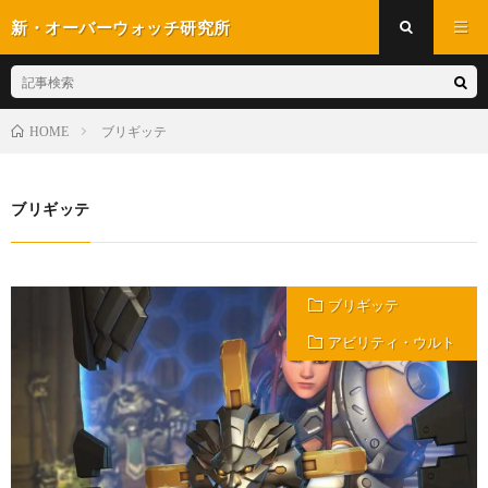
新・オーバーウォッチ研究所
ブリギッテ
HOME
ブリギッテ
ブリギッテ
アビリティ・ウルト