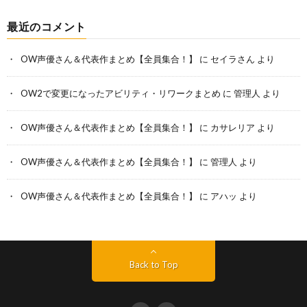
最近のコメント
OW声優さん＆代表作まとめ【全員集合！】
に
セイラさん
より
OW2で変更になったアビリティ・リワークまとめ
に
管理人
より
OW声優さん＆代表作まとめ【全員集合！】
に
カサレリア
より
OW声優さん＆代表作まとめ【全員集合！】
に
管理人
より
OW声優さん＆代表作まとめ【全員集合！】
に
アハッ
より
Back to Top