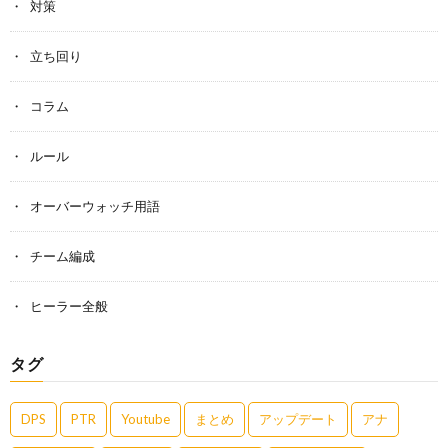
対策
立ち回り
コラム
ルール
オーバーウォッチ用語
チーム編成
ヒーラー全般
タグ
DPS
PTR
Youtube
まとめ
アップデート
アナ