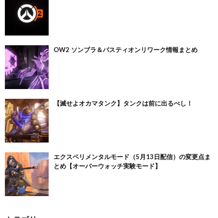
OW2 ソンブラ＆バスティオンリワーク情報まとめ
【滅せよオカマタンク】タンクは前に出るべし！
エクスペリメンタルモード（5月13日配信）の変更点ま
とめ【オーバーウォッチ実験モード】