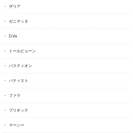
ザリア
ゼニヤッタ
D.Va
トールビョーン
バスティオン
バティスト
ファラ
ブリギッテ
マーシー