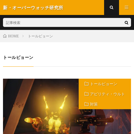
新・オーバーウォッチ研究所
トールビョーン
HOME
トールビョーン
トールビョーン
アビリティ・ウルト
対策