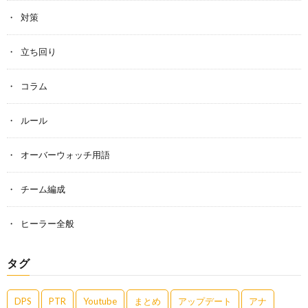
対策
立ち回り
コラム
ルール
オーバーウォッチ用語
チーム編成
ヒーラー全般
タグ
DPS
PTR
Youtube
まとめ
アップデート
アナ