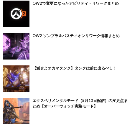
OW2で変更になったアビリティ・リワークまとめ
OW2 ソンブラ＆バスティオンリワーク情報まとめ
【滅せよオカマタンク】タンクは前に出るべし！
エクスペリメンタルモード（5月13日配信）の変更点ま
とめ【オーバーウォッチ実験モード】