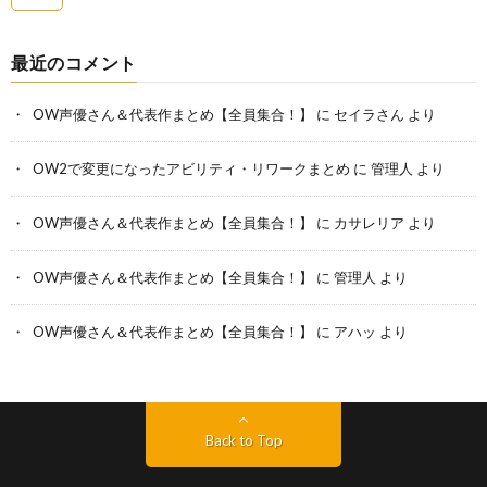
最近のコメント
OW声優さん＆代表作まとめ【全員集合！】
に
セイラさん
より
OW2で変更になったアビリティ・リワークまとめ
に
管理人
より
OW声優さん＆代表作まとめ【全員集合！】
に
カサレリア
より
OW声優さん＆代表作まとめ【全員集合！】
に
管理人
より
OW声優さん＆代表作まとめ【全員集合！】
に
アハッ
より
Back to Top