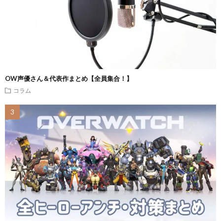
OW声優さん＆代表作まとめ【全員集合！】
コラム